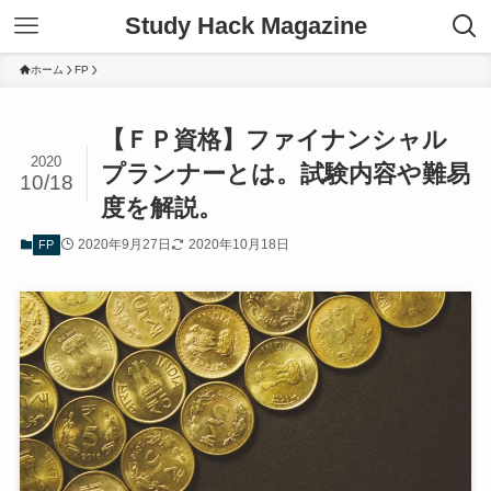
Study Hack Magazine
ホーム
FP
【ＦＰ資格】ファイナンシャル
2020
プランナーとは。試験内容や難易
10/18
度を解説。
2020年9月27日
2020年10月18日
FP