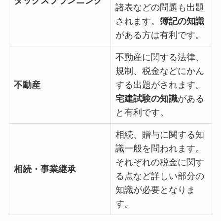
タックスプランニング
諸表などの問題も出題
されます。
簿記の知識
がある方は有利です。
不動産に関する法律、
規制、税金などにかん
不動産
する出題がされます。
宅建試験の知識
がある
と有利です。
相続、贈与に関する知
識一般を問われます。
それぞれの税金に関す
相続・事業継承
る点など詳しい部分の
知識が必要となりま
す。