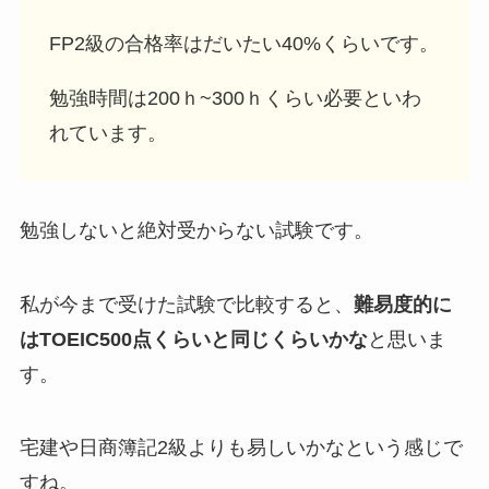
FP2級の合格率はだいたい40%
くらいです。
勉強時間は
200ｈ~300ｈ
くらい必要といわ
れています。
勉強しないと絶対受からない試験です。
私が今まで受けた試験で比較すると、
難易度的に
はTOEIC500点くらいと同じくらいかな
と思いま
す。
宅建や日商簿記2級よりも易しいかなという感じで
すね。