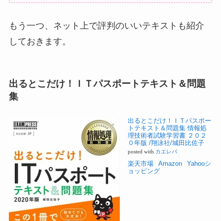
もう一つ、ネット上で評判のいいテキストも紹介
しておきます。
出るとこだけ！ＩＴパスポートテキスト＆問題
集
出るとこだけ！ＩＴパスポー
トテキスト＆問題集 情報処
理技術者試験学習書 ２０２
０年版 /翔泳社/城田比佐子
posted with
カエレバ
楽天市場
Amazon
Yahooシ
ョッピング