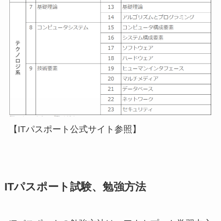
【ITパスポート公式サイト参照】
ITパスポート試験、勉強方法