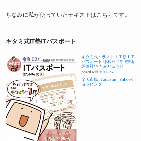
ちなみに私が使っていたテキストはこちらです。
キタミ式IT塾ITパスポート
キタミ式イラストＩＴ塾ＩＴ
パスポート 令和０２年 /技術
評論社/きたみりゅうじ
posted with
カエレバ
楽天市場
Amazon
Yahooシ
ョッピング