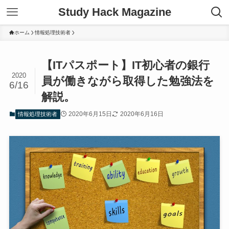
Study Hack Magazine
ホーム
情報処理技術者
【ITパスポート】IT初心者の銀行
2020
員が働きながら取得した勉強法を
6/16
解説。
2020年6月15日
2020年6月16日
情報処理技術者