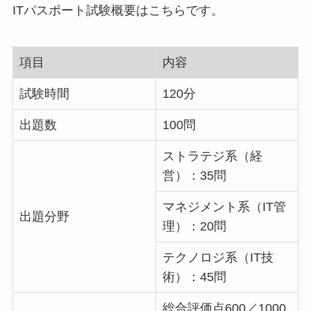
ITパスポート試験概要はこちらです。
項目
内容
試験時間
120分
出題数
100問
ストラテジ系（経
営）：35問
マネジメント系（IT管
出題分野
理）：20問
テクノロジ系（IT技
術）：45問
総合評価点600／1000