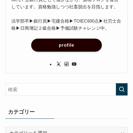
しています。資格勉強しつつ社畜脱出を目指します。
法学部卒▶︎銀行員▶︎宅建合格▶︎TOIEC600点▶︎社労士合
格▶︎日商簿記２級合格▶︎予備試験チャレンジ中。
profile
カテゴリー
カ