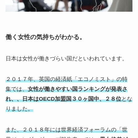
働く女性の気持ちがわかる。
日本は女性が働きづらい国だといわれています。
２０１７年、英国の経済紙「エコノミスト」の特
集では、
女性が働きやすい国ランキングが発表さ
れ、、日本はOECD加盟国３０ヶ国中、２８位
とな
りました。
また、２０１８年には世界経済フォーラムの「世