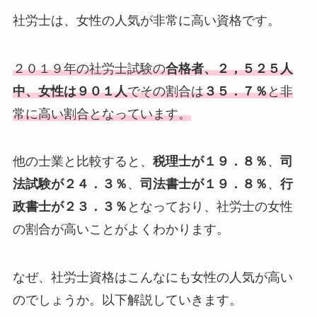
社労士は、女性の人気が非常に高い資格です。
２０１９年の社労士試験の
合格者、２，５２５人
中、女性は９０１人
でその割合は
３５．７％
と非
常に高い割合となっています。
他の士業と比較すると、
税理士が１９．８％
、
司
法試験が２４．３％
、
司法書士が１９．８％
、
行
政書士が２３．３％
となっており、社労士の女性
の割合が高いことがよくわかります。
なぜ、社労士資格はこんなにも女性の人気が高い
のでしょうか。以下解説していきます。