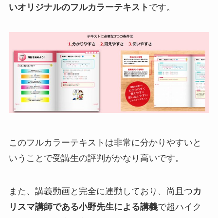
いオリジナルのフルカラーテキスト
です。
この
フルカラーテキストは非常に分かりやすいと
いうことで受講生の評判がかなり高い
です。
また、講義動画と完全に連動しており、尚且つ
カ
リスマ講師である小野先生による講義
で超ハイク