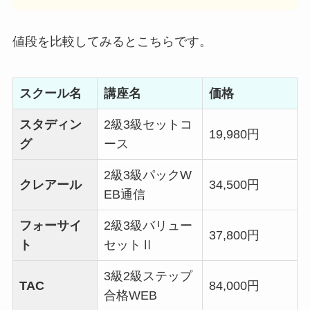
値段を比較してみるとこちらです。
スクール名
講座名
価格
スタディン
2級3級セットコ
19,980
円
グ
ース
2級3級パックW
クレアール
34,500円
EB通信
フォーサイ
2級3級バリュー
37,800円
ト
セットⅡ
3級2級ステップ
TAC
84,000円
合格WEB