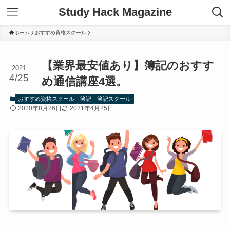
Study Hack Magazine
ホーム
おすすめ資格スクール
【業界最安値あり】簿記のおすす
2021
4/25
め通信講座4選。
おすすめ資格スクール
簿記
簿記スクール
2020年8月26日
2021年4月25日